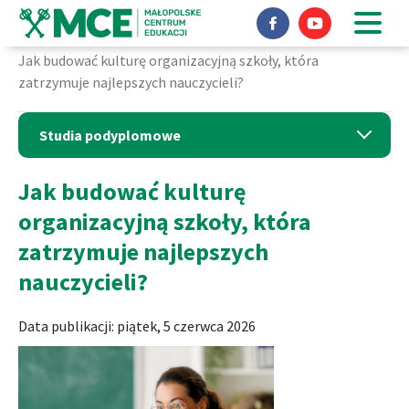
Nasz profil na Fac
Nasz profil 
Strona główna
Aktualności
Jak budować kulturę organizacyjną szkoły, która
zatrzymuje najlepszych nauczycieli?
Studia podyplomowe
Jak budować kulturę
organizacyjną szkoły, która
zatrzymuje najlepszych
nauczycieli?
Data publikacji: piątek, 5 czerwca 2026