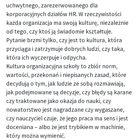
uchwytnego, zarezerwowanego dla
korporacyjnych działów HR. W rzeczywistości
każda organizacja ma swoją kulturę, niezależnie
od tego, czy ktoś ją świadomie kształtuje.
Pytanie brzmi tylko, czy jest to kultura, która
przyciąga i zatrzymuje dobrych ludzi, czy taka,
która ich wyczerpuje i odpycha.
Kultura organizacyjna szkoły to zbiór norm,
wartości, przekonań i niepisanych zasad, które
decydują o tym, jak ludzie ze sobą rozmawiają,
jak podejmowane są decyzje, czy błędy są karane
czy traktowane jako okazja do nauki, czy
nowatorstwo jest nagradzane czy wygaszane,
czy nauczyciel czuje, że jego praca ma sens i jest
doceniana – albo że jest trybikiem w machinie,
który można wymienić.