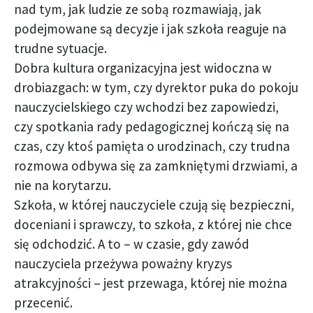
nad tym, jak ludzie ze sobą rozmawiają, jak
podejmowane są decyzje i jak szkoła reaguje na
trudne sytuacje.
Dobra kultura organizacyjna jest widoczna w
drobiazgach: w tym, czy dyrektor puka do pokoju
nauczycielskiego czy wchodzi bez zapowiedzi,
czy spotkania rady pedagogicznej kończą się na
czas, czy ktoś pamięta o urodzinach, czy trudna
rozmowa odbywa się za zamkniętymi drzwiami, a
nie na korytarzu.
Szkoła, w której nauczyciele czują się bezpieczni,
doceniani i sprawczy, to szkoła, z której nie chce
się odchodzić. A to – w czasie, gdy zawód
nauczyciela przeżywa poważny kryzys
atrakcyjności – jest przewaga, której nie można
przecenić.