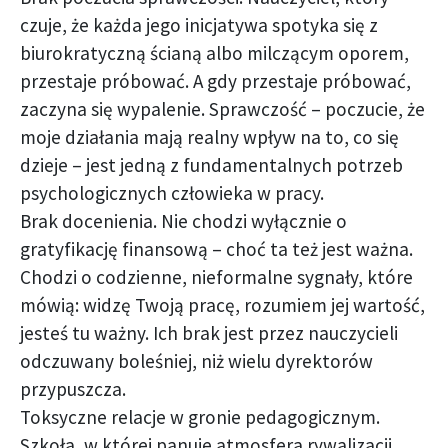
czuje, że każda jego inicjatywa spotyka się z
biurokratyczną ścianą albo milczącym oporem,
przestaje próbować. A gdy przestaje próbować,
zaczyna się wypalenie. Sprawczość – poczucie, że
moje działania mają realny wpływ na to, co się
dzieje – jest jedną z fundamentalnych potrzeb
psychologicznych człowieka w pracy.
Brak docenienia. Nie chodzi wyłącznie o
gratyfikację finansową – choć ta też jest ważna.
Chodzi o codzienne, nieformalne sygnały, które
mówią: widzę Twoją pracę, rozumiem jej wartość,
jesteś tu ważny. Ich brak jest przez nauczycieli
odczuwany boleśniej, niż wielu dyrektorów
przypuszcza.
Toksyczne relacje w gronie pedagogicznym.
Szkoła, w której panuje atmosfera rywalizacji,