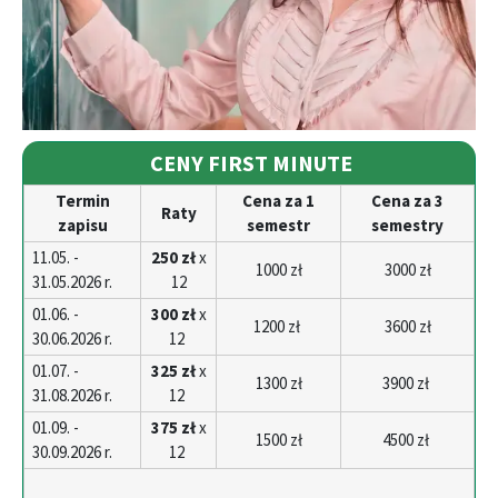
CENY FIRST MINUTE
Termin
Cena za 1
Cena za 3
Raty
zapisu
semestr
semestry
11.05. -
250 zł
x
1000 zł
3000 zł
31.05.2026 r.
12
01.06. -
300 zł
x
1200 zł
3600 zł
30.06.2026 r.
12
01.07. -
325 zł
x
1300 zł
3900 zł
31.08.2026 r.
12
01.09. -
375 zł
x
1500 zł
4500 zł
30.09.2026 r.
12