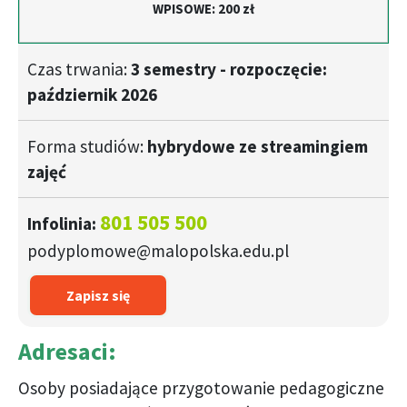
WPISOWE:
200 zł
Czas trwania:
3 semestry - rozpoczęcie:
październik 2026
Forma studiów:
hybrydowe ze streamingiem
zajęć
801 505 500
Infolinia:
podyplomowe@malopolska.edu.pl
Zapisz się
Adresaci:
Osoby posiadające przygotowanie pedagogiczne