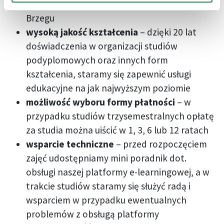
Szkoła Humanistyczno-Ekonomiczna w
Brzegu
wysoką jakość kształcenia
– dzięki 20 lat
doświadczenia w organizacji studiów
podyplomowych oraz innych form
kształcenia, staramy się zapewnić usługi
edukacyjne na jak najwyższym poziomie
możliwość wyboru formy płatności
– w
przypadku studiów trzysemestralnych opłatę
za studia można uiścić w 1, 3, 6 lub 12 ratach
wsparcie techniczne
– przed rozpoczęciem
zajęć udostępniamy mini poradnik dot.
obsługi naszej platformy e-learningowej, a w
trakcie studiów staramy się służyć radą i
wsparciem w przypadku ewentualnych
problemów z obsługą platformy