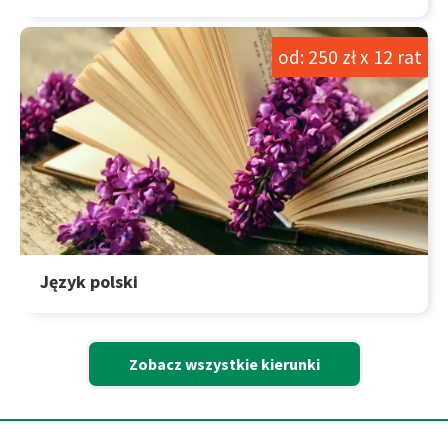
od: 250 zł x 12 rat
Język polski
Zobacz wszystkie kierunki