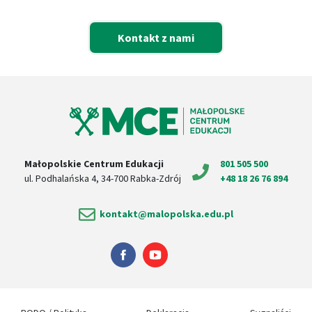
Kontakt z nami
Małopolskie Centrum Edukacji
801 505 500
ul. Podhalańska 4, 34-700 Rabka-Zdrój
+48 18 26 76 894
kontakt@malopolska.edu.pl
Nasz profil na Facebook'u
Nasz profil na Youtube