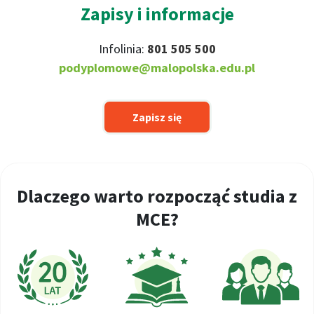
Zapisy i informacje
Infolinia:
801 505 500
podyplomowe@malopolska.edu.pl
Zapisz się
Dlaczego warto rozpocząć studia z
MCE?