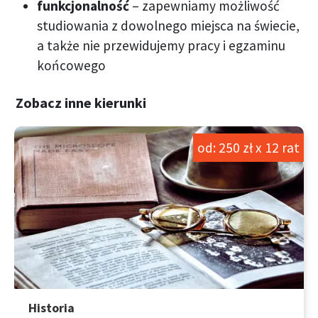
funkcjonalność
– zapewniamy możliwość
studiowania z dowolnego miejsca na świecie,
a także nie przewidujemy pracy i egzaminu
końcowego
Zobacz inne kierunki
od: 250 zł x 12 rat
Historia