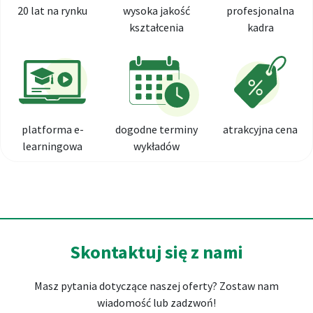
20 lat na rynku
wysoka jakość
profesjonalna
kształcenia
kadra
platforma e-
dogodne terminy
atrakcyjna cena
learningowa
wykładów
Skontaktuj się z nami
Masz pytania dotyczące naszej oferty? Zostaw nam
wiadomość lub zadzwoń!